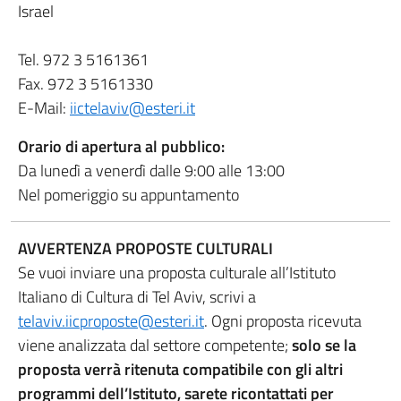
Israel
Tel. 972 3 5161361
Fax. 972 3 5161330
E-Mail:
iictelaviv@esteri.it
Orario di apertura al pubblico:
Da lunedì a venerdì dalle 9:00 alle 13:00
Nel pomeriggio su appuntamento
AVVERTENZA PROPOSTE CULTURALI
Se vuoi inviare una proposta culturale all’Istituto
Italiano di Cultura di Tel Aviv, scrivi a
telaviv.iicproposte@esteri.it
. Ogni proposta ricevuta
viene analizzata dal settore competente;
solo se la
proposta verrà ritenuta compatibile con gli altri
programmi dell’Istituto, sarete ricontattati per