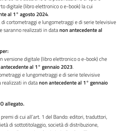
to digitale (libro elettronico o e-book) la cui
te al 1° agosto 2024
.
ra di cortometraggi e lungometraggi e di serie televisive
 saranno realizzati in data
non antecedente al
per:
in versione digitale (libro elettronico o e-book) che
 antecedente al 1° gennaio 2023
.
tometraggi e lungometraggi e di serie televisive
 realizzati in data
non antecedente al 1° gennaio
O allegato.
emi di cui all’art. 1 del Bando: editori, traduttori,
età di sottotitolaggio, società di distribuzione,