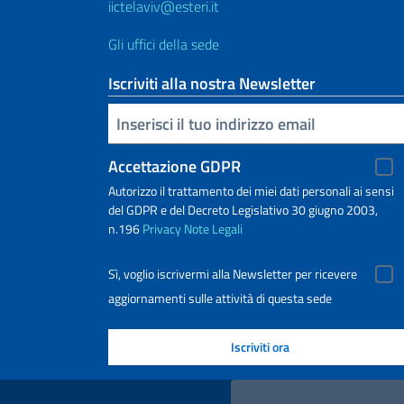
iictelaviv@esteri.it
Gli uffici della sede
Iscriviti alla nostra Newsletter
Inserisci la tua email
Accettazione GDPR
Autorizzo il trattamento dei miei dati personali ai sensi
del GDPR e del Decreto Legislativo 30 giugno 2003,
n.196
Privacy
Note Legali
Sì, voglio iscrivermi alla Newsletter per ricevere
aggiornamenti sulle attività di questa sede
Link Utili