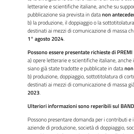
letterarie e scientifiche italiane, anche su suppor
pubblicazione sia prevista in data
non anteceden
b) la produzione, il doppiaggio o la sottotitolatu
destinati ai mezzi di comunicazione di massa che
1°
agosto 2024
.
Possono essere presentate richieste di PREMI 
a) opere letterarie e scientifiche italiane, anche 
siano già state tradotte e pubblicate in data
non
b) produzione, doppiaggio, sottotitolatura di cor
destinati ai mezzi di comunicazione di massa già
2023
.
Ulteriori informazioni sono reperibili sul BAND
Possono presentare domanda per i contributi e i pr
aziende di produzione, società di doppiaggio, soci