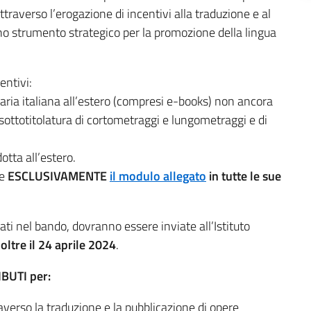
ttraverso l’erogazione di incentivi alla traduzione e al
o strumento strategico per la promozione della lingua
entivi:
raria italiana all’estero (compresi e-books) non ancora
a sottotitolatura di cortometraggi e lungometraggi e di
otta all’estero.
re
ESCLUSIVAMENTE
il modulo allegato
in tutte le sue
ti nel bando, dovranno essere inviate all’Istituto
oltre il 24 aprile 2024
.
IBUTI per:
traverso la traduzione e la pubblicazione di opere