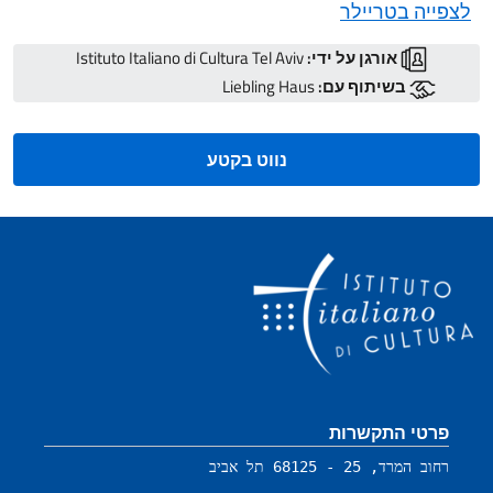
לצפייה בטריילר
אורגן על ידי:
Istituto Italiano di Cultura Tel Aviv
בשיתוף עם:
Liebling Haus
נווט בקטע
קטע כותרת תחתונה
פרטי התקשרות
רחוב המרד, 25 - 68125 תל אביב