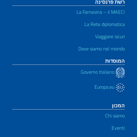
רשת פרנסינה
La Farnesina – il MAECI
La Rete diplomatica
Viaggiare sicuri
Dove siamo nel mondo
המוסדות
Governo Italiano
Europa.eu
המכון
Chi siamo
Eventi