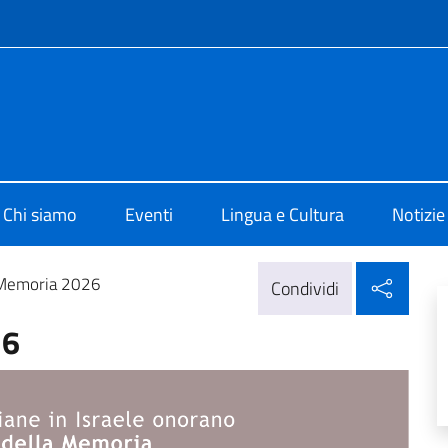
e menù
i Cultura di Tel Aviv
Chi siamo
Eventi
Lingua e Cultura
Notizie
Condi
 Memoria 2026
Condividi
26