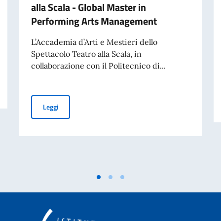
alla Scala - Global Master in
Performing Arts Management
L’Accademia d’Arti e Mestieri dello
Spettacolo Teatro alla Scala, in
collaborazione con il Politecnico di...
Borse di studio dell'Accademia Teatro alla Scala - Glo
Leggi