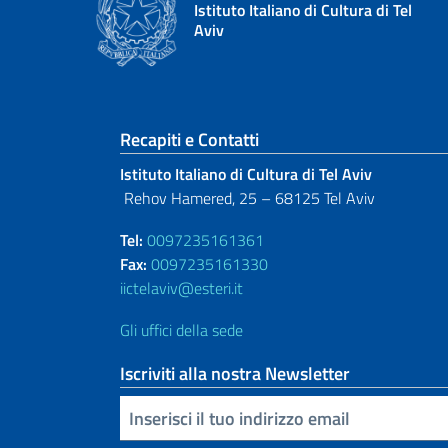
Istituto Italiano di Cultura di Tel
Aviv
Sezione footer
Recapiti e Contatti
Istituto Italiano di Cultura di Tel Aviv
Rehov Hamered, 25 – 68125 Tel Aviv
Tel:
0097235161361
Fax:
0097235161330
iictelaviv@esteri.it
Gli uffici della sede
Iscriviti alla nostra Newsletter
Inserisci la tua email