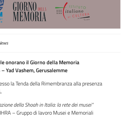
ews
raele onorano il Giorno della Memoria
6
– Yad Vashem, Gerusalemme
esso la Tenda della Rimembranza alla presenza
.
zione della Shoah in Italia:
la rete dei musei”
a IHRA – Gruppo di lavoro Musei e Memoriali