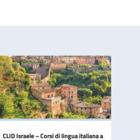
CLID Israele – Corsi di lingua italiana a
CONT