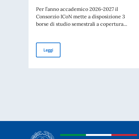
Per l’anno accademico 2026-2027 il
Consorzio ICoN mette a disposizione 3
borse di studio semestrali a copertura...
Borse di studio Consorzio ICoN
Leggi