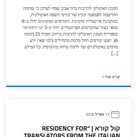
המכון האיטלקי לתרבות בתל אביב שמח לעדכן כי נפתחה
ההרשמה לסמסטר הקיץ של קורסי השפה האיטלקית,
במתכונת פרונטלית ומקוונת. הקורסים המקוונים יחלו ב-11
במאי בעוד שהקורסים הפרונטליים יחלו ב-5 יוני ויתקיימו
בספריית המכון האיטלקי לתרבות ברחוב המרד 25 (קומה
6). יוצעו קורסים החל מרמת מתחילים (למי שאין ידע
מוקדם באיטלקית) ועד לרמת שיחה מתקדמת. כל המידע
[…]
קרא עוד
13 אפריל 2026
קול קורא | “RESIDENCY FOR
TRANSLATORS FROM THE ITALIAN