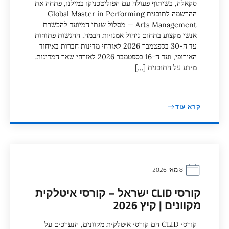
סקאלה, בשיתוף פעולה עם הפוליטכניקו במילנו, פתחה את
ההרשמה לתוכנית Global Master in Performing
Arts Management — מסלול שנתי המיועד להכשרת
אנשי מקצוע בתחום ניהול אמנויות הבמה. ההגשות פתוחות
עד ה-30 בספטמבר 2026 לאזרחי מדינות חברות באיחוד
האירופי, ועד ה-16 בספטמבר 2026 לאזרחי שאר המדינות.
מידע על התוכנית […]
קרא עוד
8 מאי 2026
קורסי CLID ישראל – קורסי איטלקית
מקוונים | קיץ 2026
קורסי CLID הם קורסי איטלקית מקוונים, הנערכים על