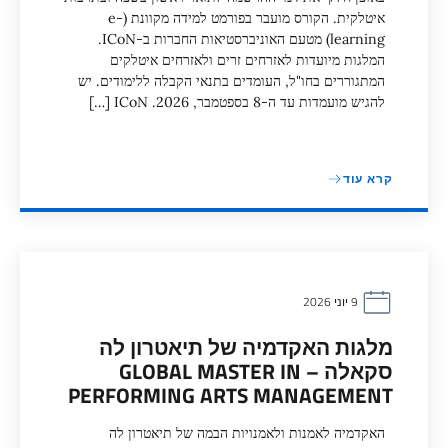
איטלקית. הקורס מועבר בפורמט למידה מקוונת (e-
learning) מטעם האוניברסטיאות החברות ב-ICoN.
המלגות מיועדות לאזרחים זרים ולאזרחים איטלקים
המתגוררים בחו"ל, העומדים בתנאי הקבלה ללימודים. יש
להגיש מועמדות עד ה-8 בספטמבר, 2026. ICoN […]
קרא עוד
9 יוני 2026
מלגות האקדמיה של תיאטרון לה
סקאלה – GLOBAL MASTER IN
PERFORMING ARTS MANAGEMENT
האקדמיה לאמנות ולאמנויות הבמה של תיאטרון לה