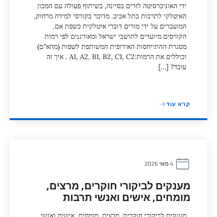
ידי האוניברסיטה לזרים בסיינה, בשיתוף פעולה עם המכון
האיטלקי לתרבות בתל אביב. מדובר בקורסי למידה מרחוק,
המועברים על ידי מורים דוברי איטלקית כשפת אם.
הקורסים מיועדים לתושבי ישראל ומאורגנים לפי רמות
מסגרת ההתייחסות האירופית המשותפת לשפות (מהא”ם)
וכוללים את הרמות:A1, A2, B1, B2, C1, C2 . איך זה
עובד? […]
קרא עוד
4 מאי 2026
מענקים לביקורי חוקרים, מרצים,
מומחים, אישים ואנשי תרבות
מענקים לביקורי חוקרים, מרצים, מומחים, אישים ואנשי