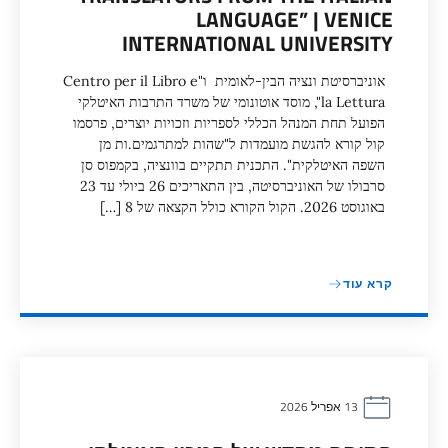
LANGUAGE” | VENICE
INTERNATIONAL UNIVERSITY
אוניברסיטת ונציה הבין-לאומית ו"Centro per il Libro e
la Lettura", מוסד אוטונומי של משרד התרבות האיטלקי
הפועל תחת המנהל הכללי לספריות וזכויות יוצרים, פרסמו
קול קורא להגשת מועמדות ל"שהות למתרגמים.ות מן
השפה האיטלקית". התכנית תתקיים בוונציה, בקמפוס סן
סרבולו של האוניברסיטה, בין התאריכים 26 ביולי עד 23
באוגוסט 2026. הקול הקורא כולל הקצאה של 8 […]
קרא עוד
13 אפריל 2026