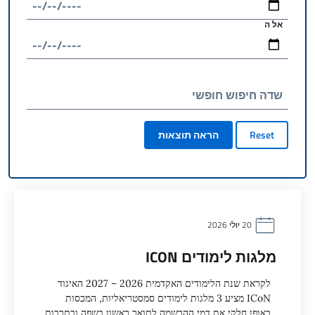
אל ה
שדה חיפוש חופשי
Reset
הראה תוצאות
20 יולי 2026
מלגות לימודים ICON
לקראת שנת הלימודים האקדמית 2026 – 2027 האיגוד
ICoN מציע 3 מלגות לימודים סמסטריאליות, המכסות
באופן חלקי את דמי ההרשמה לתואר ראשון בשפה ובתרבות