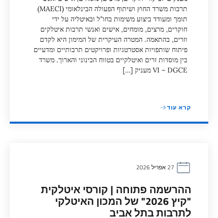
תרבות משרד החוץ ושיתוף הפעולה הבינלאומי (MAECI)
תומך ומעודד ביצוע משימות בחו"ל ובאיטליה על ידי
חוקרים, מרצים, מומחים, אישים ואנשי תרבות איטלקים
וזרים, בהתאמה. המטרה העיקרית של המימון היא לקדם
פיתוח שותפויות אסטרטגיות ופרויקטים תרבותיים ומדעיים
בין מוסדות זרים ואיטלקיים בטווח הבינוני והארוך. משרד
VI – DGCE מעניק […]
קרא עוד
27 אפריל 2026
ההרשמה פתוחה | קורסי איטלקית
"קיץ 2026" של המכון האיטלקי
לתרבות בתל אביב