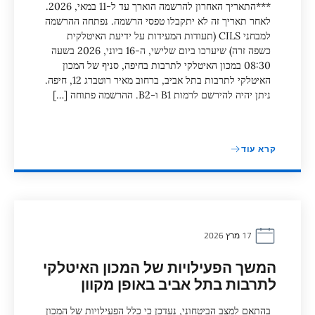
***התאריך האחרון להרשמה הוארך עד ל-11 במאי, 2026.
לאחר תאריך זה לא יתקבלו טפסי הרשמה. נפתחה ההרשמה
למבחני CILS (תעודות המעידות על ידיעת האיטלקית
כשפה זרה) שיערכו ביום שלישי, ה-16 ביוני, 2026 בשעה
08:30 במכון האיטלקי לתרבות בחיפה, סניף של המכון
האיטלקי לתרבות בתל אביב, ברחוב מאיר רוטברג 12, חיפה.
ניתן יהיה להירשם לרמות B1 ו-B2. ההרשמה פתוחה […]
קרא עוד
17 מרץ 2026
המשך הפעילויות של המכון האיטלקי
לתרבות בתל אביב באופן מקוון
בהתאם למצב הביטחוני, נעדכן כי כלל הפעילויות של המכון