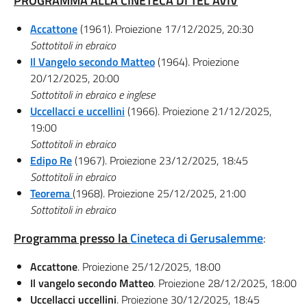
PROGRAMMA ALLA CINETECA DI TEL AVIV
Accattone
(1961). Proiezione 17/12/2025, 20:30
Sottotitoli in ebraico
Il Vangelo secondo Matteo
(1964). Proiezione
20/12/2025, 20:00
Sottotitoli in ebraico e inglese
Uccellacci e uccellini
(1966). Proiezione 21/12/2025,
19:00
Sottotitoli in ebraico
Edipo Re
(1967). Proiezione 23/12/2025, 18:45
Sottotitoli in ebraico
Teorema
(1968). Proiezione 25/12/2025, 21:00
Sottotitoli in ebraico
Programma presso la
Cineteca di Gerusalemme
:
Accattone
. Proiezione 25/12/2025, 18:00
Il vangelo secondo Matteo
. Proiezione 28/12/2025, 18:00
Uccellacci uccellini
. Proiezione 30/12/2025, 18:45