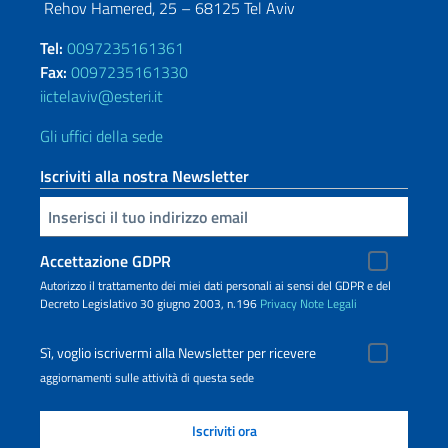
Rehov Hamered, 25 – 68125 Tel Aviv
Tel:
0097235161361
Fax:
0097235161330
iictelaviv@esteri.it
Gli uffici della sede
Iscriviti alla nostra Newsletter
Inserisci la tua email
Accettazione GDPR
Autorizzo il trattamento dei miei dati personali ai sensi del GDPR e del
Decreto Legislativo 30 giugno 2003, n.196
Privacy
Note Legali
Sì, voglio iscrivermi alla Newsletter per ricevere
aggiornamenti sulle attività di questa sede