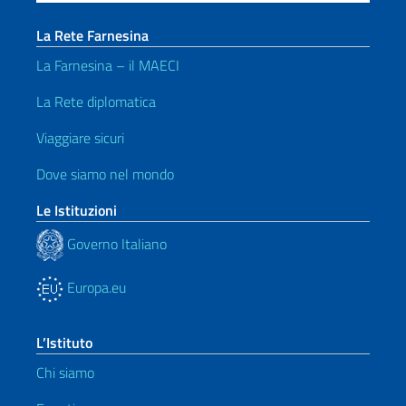
La Rete Farnesina
La Farnesina – il MAECI
La Rete diplomatica
Viaggiare sicuri
Dove siamo nel mondo
Le Istituzioni
Governo Italiano
Europa.eu
L’Istituto
Chi siamo