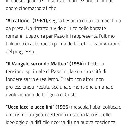
In questo quadro si inserisce la proiezione di cinque
opere cinematografiche:
“Accattone” (1961),
segna l’esordio dietro la macchina
da presa. Un ritratto ruvido e lirico delle borgate
romane, luogo che per Pasolini rappresenta l’ultimo
baluardo di autenticità prima della definitiva invasione
del progresso.
“Il Vangelo secondo Matteo” (1964)
riflette la
tensione spirituale di Pasolini, la sua capacità di
fondere sacro e realismo. Girato con attori non
professionisti, restituisce una dimensione umana e
rivoluzionaria della figura di Cristo.
“Uccellacci e uccellini” (1966)
mescola fiaba, politica e
umorismo tragico, mettendo in scena la crisi delle
ideologie e la difficile ricerca di una nuova coscienza