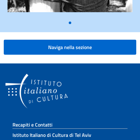
Naviga nella sezione
Sezione footer
Recapiti e Contatti
Istituto Italiano di Cultura di Tel Aviv