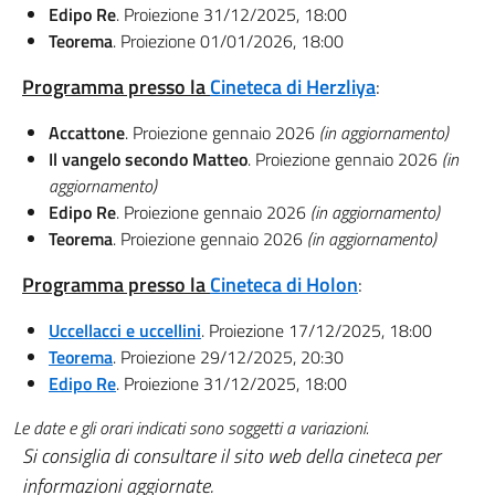
Edipo Re
. Proiezione 31/12/2025, 18:00
Teorema
. Proiezione 01/01/2026, 18:00
Programma presso la
Cineteca di Herzliya
:
Accattone
. Proiezione gennaio 2026
(in aggiornamento)
Il vangelo secondo Matteo
. Proiezione gennaio 2026
(in
aggiornamento)
Edipo Re
. Proiezione gennaio 2026
(in aggiornamento)
Teorema
. Proiezione gennaio 2026
(in aggiornamento)
Programma presso la
Cineteca di Holon
:
Uccellacci e uccellini
. Proiezione 17/12/2025, 18:00
Teorema
. Proiezione 29/12/2025, 20:30
Edipo Re
. Proiezione 31/12/2025, 18:00
Le date e gli orari indicati sono soggetti a variazioni.
Si consiglia di consultare il sito web della cineteca per
informazioni aggiornate.